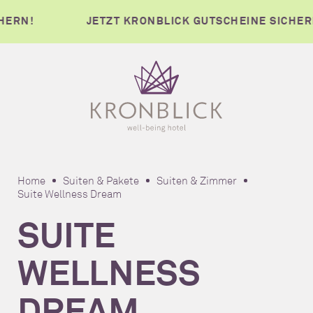
JETZT KRONBLICK GUTSCHEINE SICHERN!
Home
Suiten & Pakete
Suiten & Zimmer
Suite Wellness Dream
SUITE
WELLNESS
DREAM