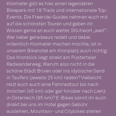
Kilometer gibt es hier, einen legendären
Bikepark mit 18 Trails und internationale Top-
Events. Die Freeride-Guides nehmen euch mit
auf die schönsten Touren und geben ihr
Wissen gerne an euch weiter. Stichwort „weit“:
Wer lieber geradeaus radelt und dabei
ordentlich Kilometer machen möchte, ist in
unserem Bikehotel am Kronplatz auch richtig:
Das Kronblick liegt direkt am Pustertaler
Radwanderweg. Warum also nicht in die
schöne Stadt Brixen oder ins idyllische Sand
in Taufers (jeweils 25 km) radeln? Vielleicht
reizt euch auch eine Fahrradtour bis nach
Innichen (45 km) oder gar hinüber nach Lienz
in Österreich (95 km)? E-Bikes könnt ihr euch
direkt bei uns im Hotel gegen Gebühr
ausleihen, Mountain- und Citybikes stehen