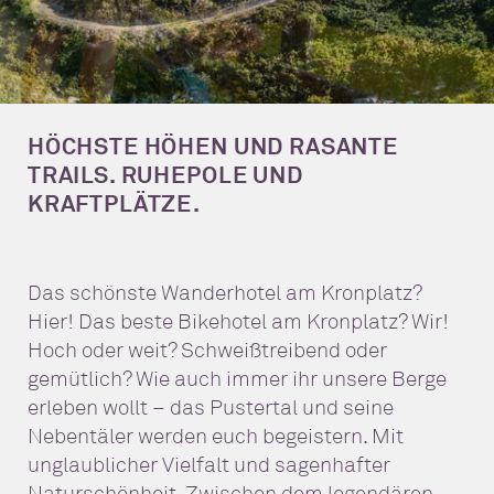
HÖCHSTE HÖHEN UND RASANTE
TRAILS. RUHEPOLE UND
KRAFTPLÄTZE.
Das schönste Wanderhotel am Kronplatz?
Hier! Das beste Bikehotel am Kronplatz? Wir!
Hoch oder weit? Schweißtreibend oder
gemütlich? Wie auch immer ihr unsere Berge
erleben wollt – das Pustertal und seine
Nebentäler werden euch begeistern. Mit
unglaublicher Vielfalt und sagenhafter
Naturschönheit. Zwischen dem legendären