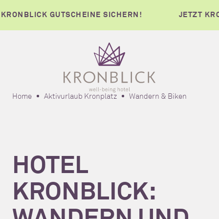
CK GUTSCHEINE SICHERN!
JETZT KRONBLICK G
Home
Aktivurlaub Kronplatz
Wandern & Biken
HOTEL
KRONBLICK:
WANDERN UND