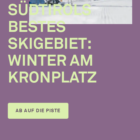
SÜDTIROLS
BESTES
SKIGEBIET:
WINTER AM
KRONPLATZ
AB AUF DIE PISTE