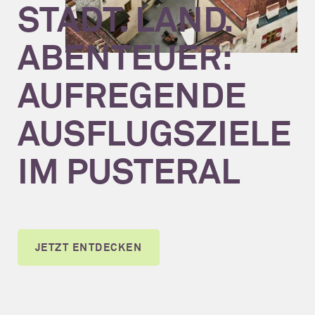
STADT. LAND.
ABENTEUER:
AUFREGENDE
AUSFLUGSZIELE
IM PUSTERAL
JETZT ENTDECKEN