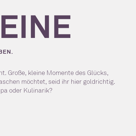
EINE
BEN.
cht. Große, kleine Momente des Glücks,
hen möchtet, seid ihr hier goldrichtig.
Spa oder Kulinarik?