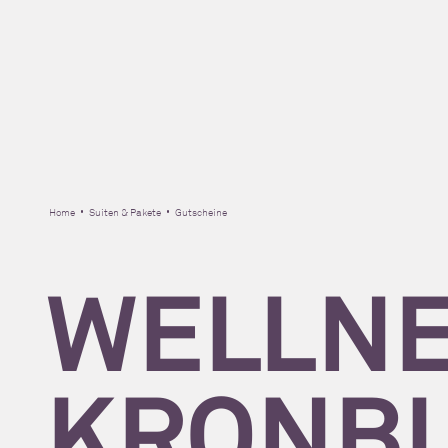
Home
Suiten & Pakete
Gutscheine
WELLNE
KRONBL