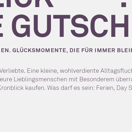
 GUTSCH
EN. GLÜCKSMOMENTE, DIE FÜR IMMER BLEI
rliebte. Eine kleine, wohlverdiente Alltagsflu
eure Lieblingsmenschen mit Besonderem überrasc
Kronblick kaufen. Was darf es sein: Ferien, Day 