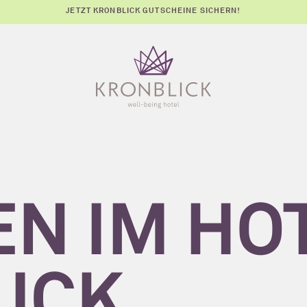
JETZT KRONBLICK GUTSCHEINE SICHERN!
EN IM HO
ICK