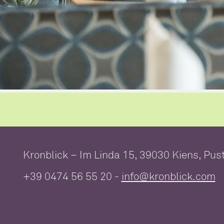
Kronblick – Im Linda 15, 39030 Kiens,
Pust
+39 0474 56 55 20
-
info@kronblick.com
Wellness im 
Suiten & Zimmer
I