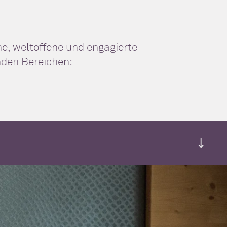
e, weltoffene und engagierte
nden Bereichen:
, warum ihr perfekt zu unserem Team passt –