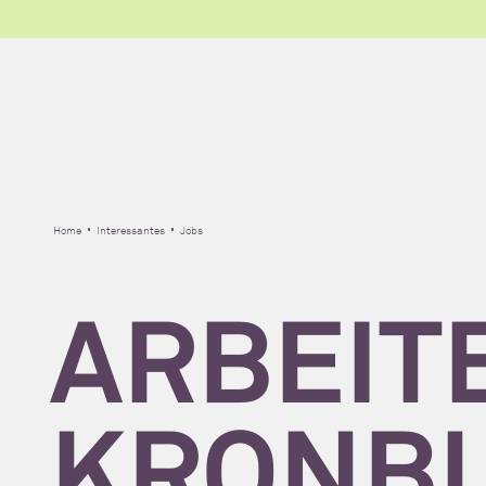
Home
Interessantes
Jobs
ARBEIT
KRONBL