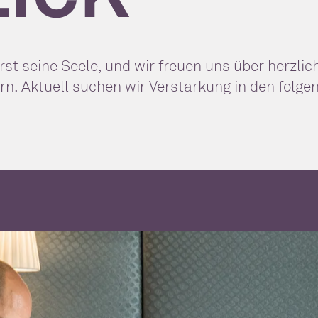
 seine Seele, und wir freuen uns über herzlich
rn. Aktuell suchen wir Verstärkung in den folge
en wir uns natürlich auch über eure Initiativbewerbung. Zeigt uns