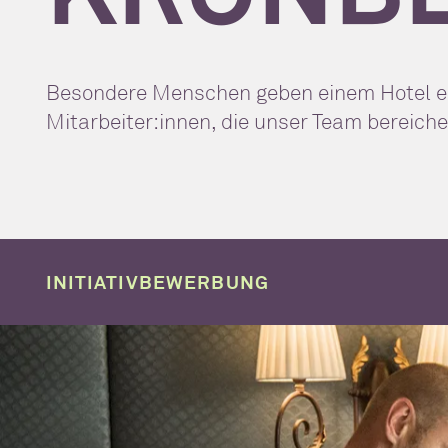
Besondere Menschen geben einem Hotel erst
Mitarbeiter:innen, die unser Team bereiche
INITIATIVBEWERBUNG
Falls aktuell keine passende Ausschreibung dabei ist, freu
wir sind gespannt auf eure Ideen und eure Persönlichkeit!