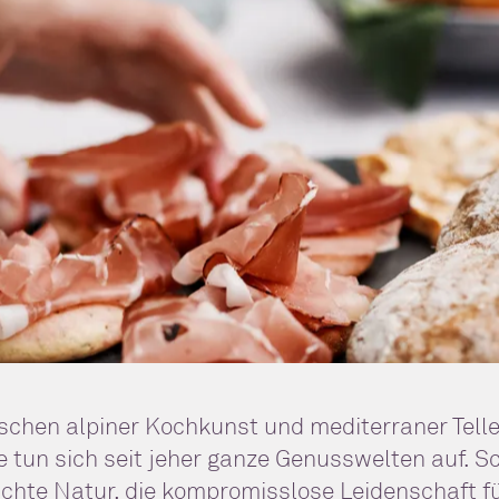
ischen alpiner Kochkunst und mediterraner Tell
tun sich seit jeher ganze Genusswelten auf. 
uchte Natur, die kompromisslose Leidenschaft fü