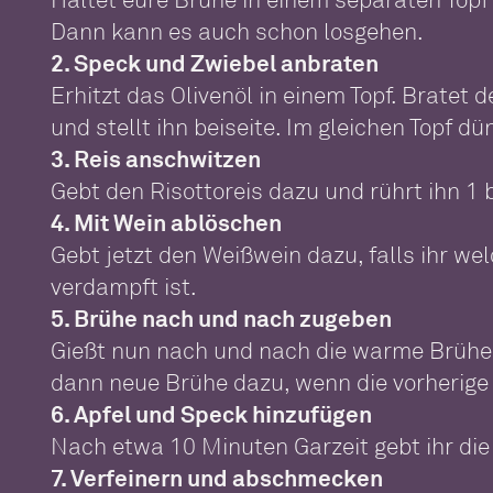
Dann kann es auch schon losgehen.
2. Speck und Zwiebel anbraten
Erhitzt das Olivenöl in einem Topf. Bratet 
und stellt ihn beiseite. Im gleichen Topf d
3. Reis anschwitzen
Gebt den Risottoreis dazu und rührt ihn 1 bi
4. Mit Wein ablöschen
Gebt jetzt den Weißwein dazu, falls ihr wel
verdampft ist.
5. Brühe nach und nach zugeben
Gießt nun nach und nach die warme Brühe 
dann neue Brühe dazu, wenn die vorherige
6. Apfel und Speck hinzufügen
Nach etwa 10 Minuten Garzeit gebt ihr die 
7. Verfeinern und abschmecken