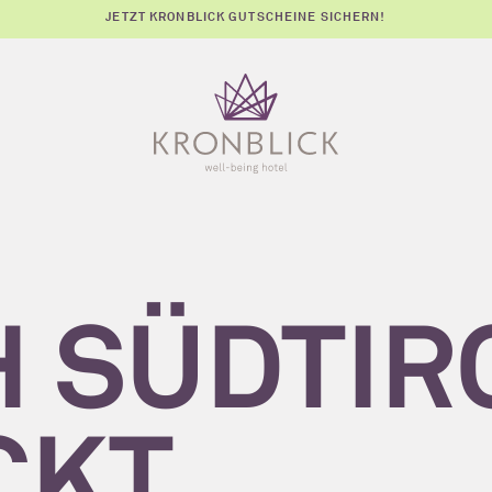
JETZT KRONBLICK GUTSCHEINE SICHERN!
 SÜDTIR
CKT