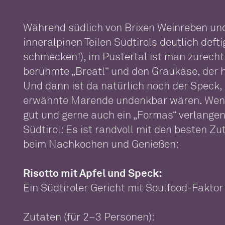
Während südlich von Brixen Weinreben und
inneralpinen Teilen Südtirols deutlich def
schmecken!), im Pustertal ist man zurecht s
berühmte „Breatl“ und den Graukäse, der 
Und dann ist da natürlich noch der Speck,
erwähnte Marende undenkbar wären. Wenn i
gut und gerne auch ein „Formas“ verlangen.
Südtirol: Es ist randvoll mit den besten Z
beim Nachkochen und Genießen:
Risotto mit Apfel und Speck:
Ein Südtiroler Gericht mit Soulfood-Faktor
Zutaten (für 2–3 Personen):