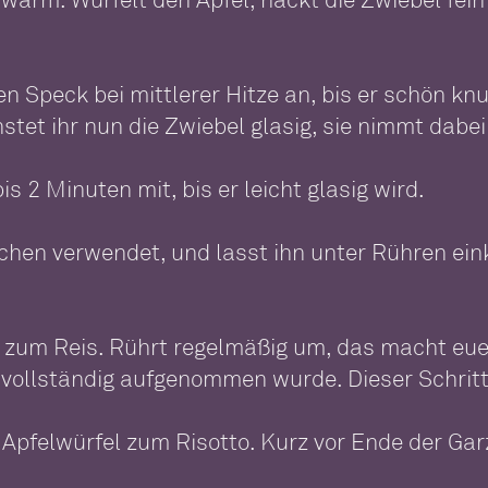
den Speck bei mittlerer Hitze an, bis er schön k
ünstet ihr nun die Zwiebel glasig, sie nimmt dab
s 2 Minuten mit, bis er leicht glasig wird.
chen verwendet, und lasst ihn unter Rühren eink
zum Reis. Rührt regelmäßig um, das macht euer
 vollständig aufgenommen wurde. Dieser Schritt
Apfelwürfel zum Risotto. Kurz vor Ende der Garz