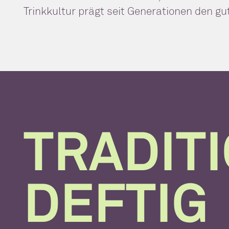
Trinkkultur prägt seit Generationen den 
TRADIT
DEFTIG