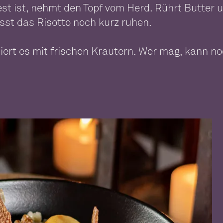
fest ist, nehmt den Topf vom Herd. Rührt Butte
asst das Risotto noch kurz ruhen.
niert es mit frischen Kräutern. Wer mag, kann n