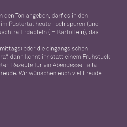
den Ton angeben, darf es in den
r im Pustertal heute noch spüren (und
uschtra Erdäpfeln ( = Kartoffeln), das
mittags) oder die eingangs schon
a“, dann könnt ihr statt einem Frühstück
sten Rezepte für ein Abendessen à la
sfreude. Wir wünschen euch viel Freude