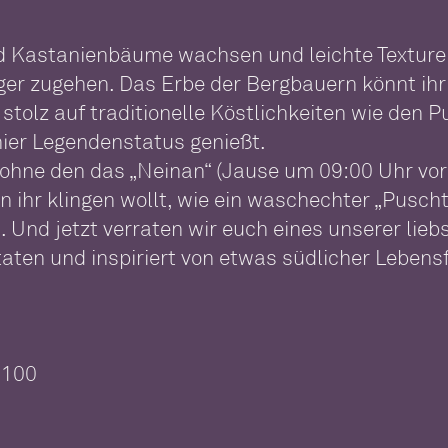
 Kastanienbäume wachsen und leichte Texturen 
tiger zugehen. Das Erbe der Bergbauern könnt ih
tolz auf traditionelle Köstlichkeiten wie den P
hier Legendenstatus genießt.
 ohne den das „Neinan“ (Jause um 09:00 Uhr vor
hr klingen wollt, wie ein waschechter „Puschtr
 Und jetzt verraten wir euch eines unserer lieb
utaten und inspiriert von etwas südlicher Leben
 100