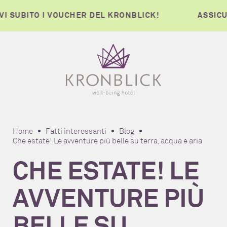
ITO I VOUCHER DEL KRONBLICK!
ASSICURATEV
Home
Fatti interessanti
Blog
Che estate! Le avventure più belle su terra, acqua e aria
CHE ESTATE! LE
AVVENTURE PIÙ
BELLE SU