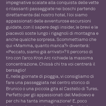
impegnative scalate alla conquista delle vette
o rilassanti passeggiate nei boschi partendo
direttamente dal nostro hotel. Noi siamo
appassionati delle avventurose escursioni
guidate, con il sapere degli insider, le brevi e le
piacevoli soste lungo i rigagnoli di montagna e
anche qualche sorpresa. Scommettiamo che
qui «Mamma, quanto manca?» diventerà:
«Peccato, siamo già arrivati»? Il percorso di
tiro con l’arco Kron Arc richiede la massima
concentrazione. Chissà chi tra voi centrerà il
bersaglio!
E, nelle giornate di pioggia, vi consigliamo di
fare una passeggiata nel centro storico di
Brunico o una piccola gita al Castello di Tures.
Perfetto per gli appassionati del Medioevo e
per chi ha tanta immaginazione! E, poco