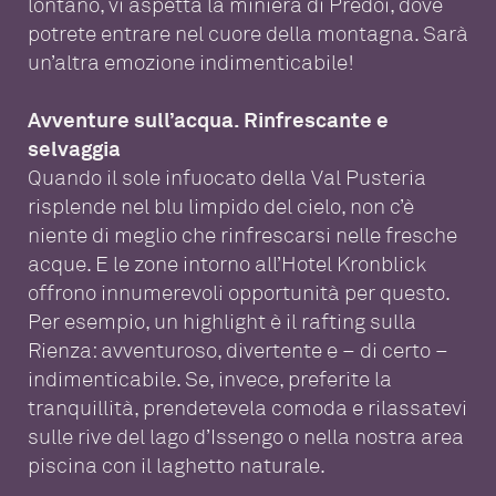
lontano, vi aspetta la miniera di Predoi, dove
potrete entrare nel cuore della montagna. Sarà
un’altra emozione indimenticabile!
Avventure sull’acqua. Rinfrescante e
selvaggia
Quando il sole infuocato della Val Pusteria
risplende nel blu limpido del cielo, non c’è
niente di meglio che rinfrescarsi nelle fresche
acque. E le zone intorno all’Hotel Kronblick
offrono innumerevoli opportunità per questo.
Per esempio, un highlight è il rafting sulla
Rienza: avventuroso, divertente e – di certo –
indimenticabile. Se, invece, preferite la
tranquillità, prendetevela comoda e rilassatevi
sulle rive del lago d’Issengo o nella nostra area
piscina con il laghetto naturale.