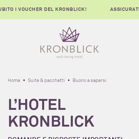
TO I VOUCHER DEL KRONBLICK!
ASSICURATEVI
Home
Suite & pacchetti
Buono a sapersi
L’HOTEL
KRONBLICK