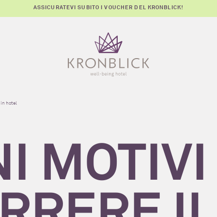
ASSICURATEVI SUBITO I VOUCHER DEL KRONBLICK!
 in hotel
I MOTIVI
RRERE IL