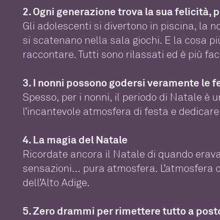
2. Ogni generazione trova la sua felicità, p
Gli adolescenti si divertono in piscina, la n
si scatenano nella sala giochi. E la cosa p
raccontare. Tutti sono rilassati ed è più fac
3. I nonni possono godersi veramente le f
Spesso, per i nonni, il periodo di Natale è 
l’incantevole atmosfera di festa e dedicare t
4. La magia del Natale
Ricordate ancora il Natale di quando eravat
sensazioni… pura atmosfera. L’atmosfera c
dell’Alto Adige.
5. Zero drammi per rimettere tutto a pos