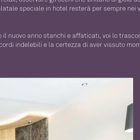
Natale speciale in hotel resterà per sempre nei v
o il nuovo anno stanchi e affaticati, voi lo tras
cordi indelebili e la certezza di aver vissuto mom