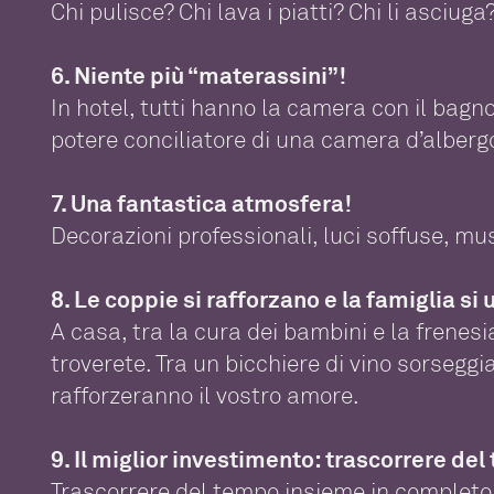
Chi pulisce? Chi lava i piatti? Chi li asciug
6. Niente più “materassini”!
In hotel, tutti hanno la camera con il bagn
potere conciliatore di una camera d’alberg
7. Una fantastica atmosfera!
Decorazioni professionali, luci soffuse, mu
8. Le coppie si rafforzano e la famiglia si 
A casa, tra la cura dei bambini e la frenesi
troverete. Tra un bicchiere di vino sorsegg
rafforzeranno il vostro amore.
9. Il miglior investimento: trascorrere de
Trascorrere del tempo insieme in completo re