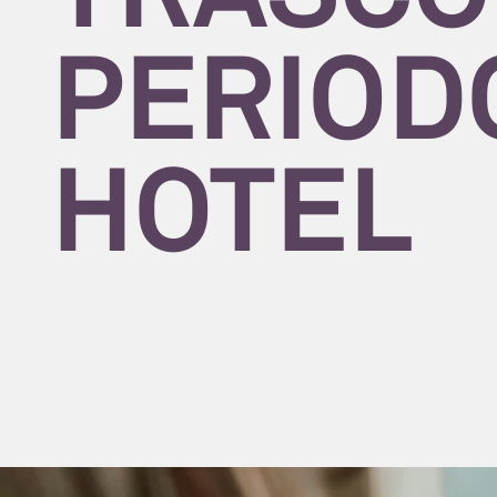
PERIODO
HOTEL